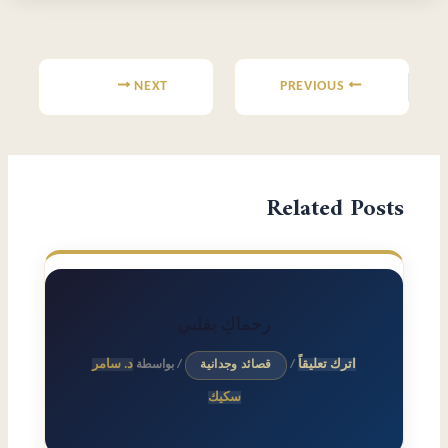
Post
navigation
NEXT
PREVIOUS
Related Posts
رحماكِ بقلبي
اترك تعليقاً
د. سامر
/
قصائد وجدانية
/ بواسطة
سكيك