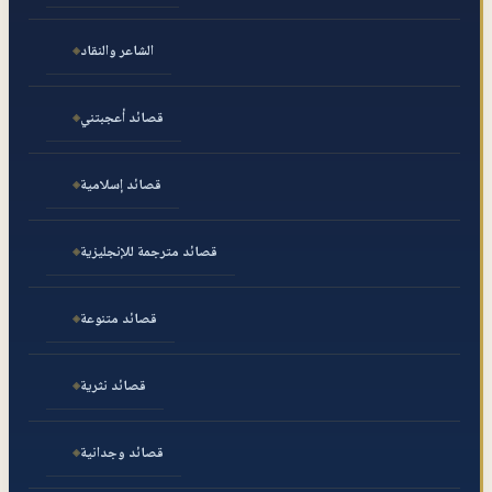
الشاعر والنقاد
قصائد أعجبتني
قصائد إسلامية
قصائد مترجمة للإنجليزية
قصائد متنوعة
قصائد نثرية
قصائد وجدانية