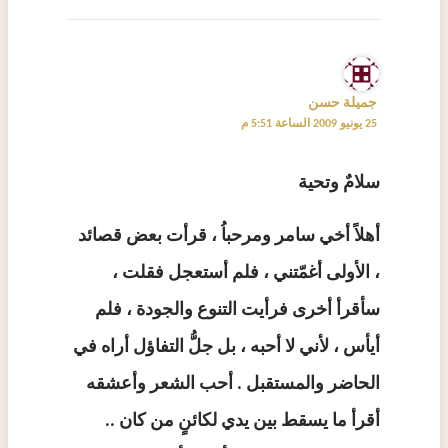
جميلة حسن
25 يونيو 2009 الساعة 5:51 م
سلامٌ وتحية
أهلاً أخي سامر ومرحباُ ، قرأت بعض قصائد
، الأولى أغمّتني ، فلم أستعجل فقلت ،
سأقرأ أخرى فرأيت التنوع والجودة ، فلم
أيأس ، لأني لا أحبه ، بل جلُّ التفاؤل أراه في
الحاضر والمستقبل . أحب الشعر وأعشقه
أقرأ ما يسقط بين يدي لكائنٍ من كان ..