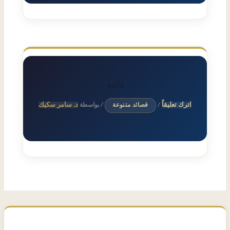
ذاتية
اترك تعليقاً
د. سامر سكيك
/
قصائد متنوعة
/ بواسطة